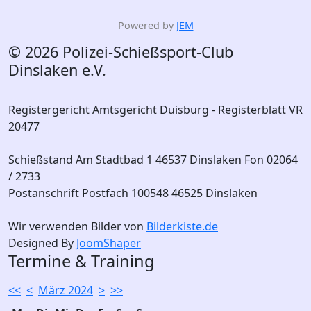
Powered by
JEM
© 2026 Polizei-Schießsport-Club
Dinslaken e.V.
Registergericht Amtsgericht Duisburg - Registerblatt VR
20477
Schießstand Am Stadtbad 1 46537 Dinslaken Fon 02064
/ 2733
Postanschrift Postfach 100548 46525 Dinslaken
Wir verwenden Bilder von
Bilderkiste.de
Designed By
JoomShaper
Termine & Training
<<
<
März 2024
>
>>