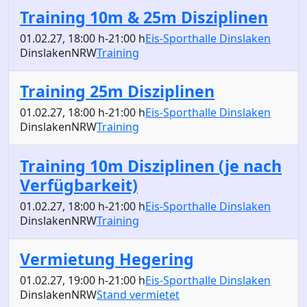
Training 10m & 25m Disziplinen
01.02.27
, 18:00 h
-
21:00 h
Eis-Sporthalle Dinslaken
Dinslaken
NRW
Training
Training 25m Disziplinen
01.02.27
, 18:00 h
-
21:00 h
Eis-Sporthalle Dinslaken
Dinslaken
NRW
Training
Training 10m Disziplinen (je nach
Verfügbarkeit)
01.02.27
, 18:00 h
-
21:00 h
Eis-Sporthalle Dinslaken
Dinslaken
NRW
Training
Vermietung Hegering
01.02.27
, 19:00 h
-
21:00 h
Eis-Sporthalle Dinslaken
Dinslaken
NRW
Stand vermietet