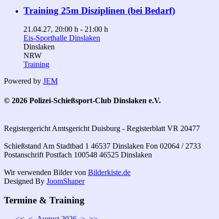
Training 25m Disziplinen (bei Bedarf)
21.04.27
, 20:00 h
-
21:00 h
Eis-Sporthalle Dinslaken
Dinslaken
NRW
Training
Powered by
JEM
© 2026 Polizei-Schießsport-Club Dinslaken e.V.
Registergericht Amtsgericht Duisburg - Registerblatt VR 20477
Schießstand Am Stadtbad 1 46537 Dinslaken Fon 02064 / 2733
Postanschrift Postfach 100548 46525 Dinslaken
Wir verwenden Bilder von
Bilderkiste.de
Designed By
JoomShaper
Termine & Training
<<
<
August 2026
>
>>