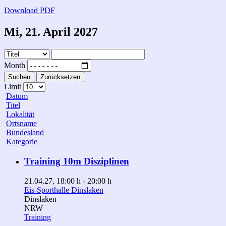
Download PDF
Mi, 21. April 2027
Month
Suchen
Zurücksetzen
Limit
Datum
Titel
Lokalität
Ortsname
Bundesland
Kategorie
Training 10m Disziplinen
21.04.27
, 18:00 h
-
20:00 h
Eis-Sporthalle Dinslaken
Dinslaken
NRW
Training