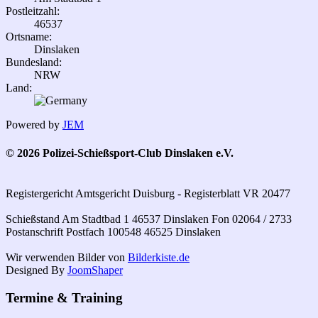
Postleitzahl:
46537
Ortsname:
Dinslaken
Bundesland:
NRW
Land:
Powered by
JEM
© 2026 Polizei-Schießsport-Club Dinslaken e.V.
Registergericht Amtsgericht Duisburg - Registerblatt VR 20477
Schießstand Am Stadtbad 1 46537 Dinslaken Fon 02064 / 2733
Postanschrift Postfach 100548 46525 Dinslaken
Wir verwenden Bilder von
Bilderkiste.de
Designed By
JoomShaper
Termine & Training