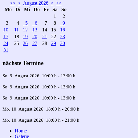
<<
<
August 2026
>
>>
Mo
Di
Mi
Do
Fr
Sa
So
1
2
3
4
5
6
7
8
9
10
11
12
13
14
15
16
17
18
19
20
21
22
23
24
25
26
27
28
29
30
31
nächste Termine
So, 9. August 2026
, 10:00 h
-
13:00 h
So, 9. August 2026
, 10:00 h
-
13:00 h
So, 9. August 2026
, 10:00 h
-
13:00 h
Mo, 10. August 2026
, 18:00 h
-
20:00 h
Mo, 10. August 2026
, 18:00 h
-
21:00 h
Home
Galerie