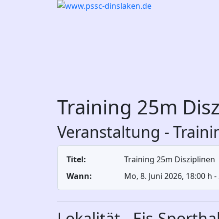
Training 25m Disz
Veranstaltung - Train
Titel:
Training 25m Disziplinen
Wann:
Mo, 8. Juni 2026
, 18:00 h
-
Lokalität - Eis-Sportha