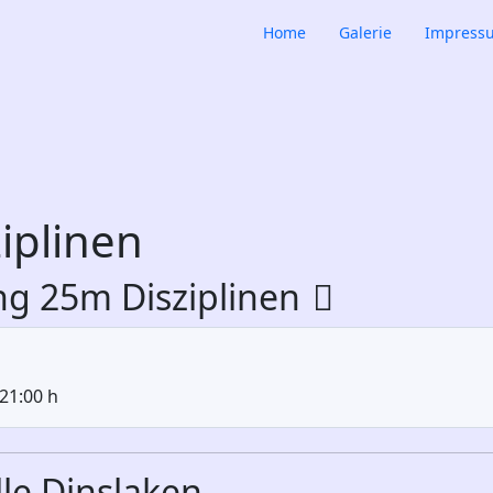
Home
Galerie
Impressu
iplinen
ing 25m Disziplinen
21:00 h
lle Dinslaken