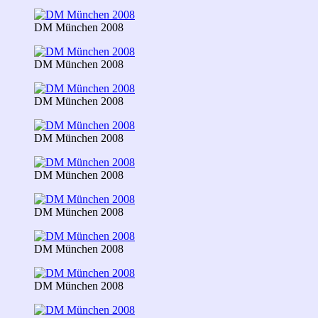
DM München 2008
DM München 2008
DM München 2008
DM München 2008
DM München 2008
DM München 2008
DM München 2008
DM München 2008