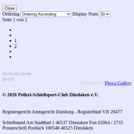
Close
Ordering
Display Num
Seite 1 von 2
1
2
Powered by
Phoca Gallery
© 2026 Polizei-Schießsport-Club Dinslaken e.V.
Registergericht Amtsgericht Duisburg - Registerblatt VR 20477
Schießstand Am Stadtbad 1 46537 Dinslaken Fon 02064 / 2733
Postanschrift Postfach 100548 46525 Dinslaken